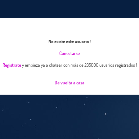
No existe este usuario !
Conectarse
Registrate
y empieza ya a chatear con más de 235000 usuarios registrados !
De vuelta a casa