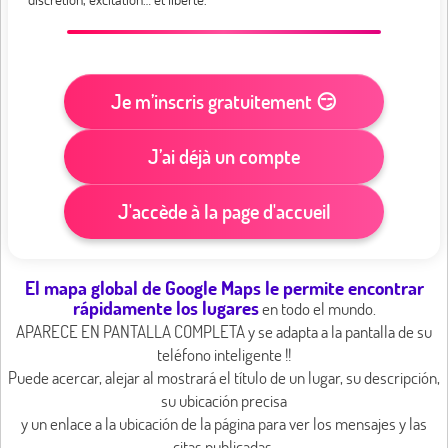
Je m’inscris gratuitement 😏
J’ai déjà un compte
J'accède à la page d'accueil
El mapa global de Google Maps le permite encontrar
rápidamente los lugares
en todo el mundo.
APARECE EN PANTALLA COMPLETA y se adapta a la pantalla de su
teléfono inteligente !!
Puede acercar, alejar al mostrará el título de un lugar, su descripción,
su ubicación precisa
y un enlace a la ubicación de la página para ver los mensajes y las
citas publicadas.