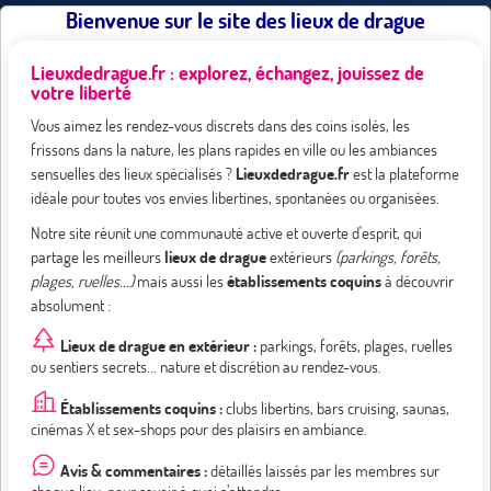
Bienvenue sur le site des lieux de drague
Lieuxdedrague.fr : explorez, échangez, jouissez de
votre liberté
Vous aimez les rendez-vous discrets dans des coins isolés, les
frissons dans la nature, les plans rapides en ville ou les ambiances
sensuelles des lieux spécialisés ?
Lieuxdedrague.fr
est la plateforme
idéale pour toutes vos envies libertines, spontanées ou organisées.
Notre site réunit une communauté active et ouverte d'esprit, qui
partage les meilleurs
lieux de drague
extérieurs
(parkings, forêts,
plages, ruelles...)
mais aussi les
établissements coquins
à découvrir
absolument :
Lieux de drague en extérieur :
parkings, forêts, plages, ruelles
ou sentiers secrets... nature et discrétion au rendez-vous.
Établissements coquins :
clubs libertins, bars cruising, saunas,
cinémas X et sex-shops pour des plaisirs en ambiance.
Avis & commentaires :
détaillés laissés par les membres sur