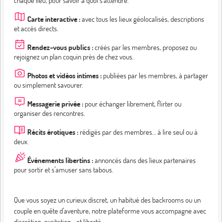
chaque lieu, pour savoir à quoi s’attendre.
Carte interactive :
avec tous les lieux géolocalisés, descriptions
et accès directs.
Rendez-vous publics :
créés par les membres, proposez ou
rejoignez un plan coquin près de chez vous.
Photos et vidéos intimes :
publiées par les membres, à partager
ou simplement savourer.
Messagerie privée :
pour échanger librement, flirter ou
organiser des rencontres.
Récits érotiques :
rédigés par des membres… à lire seul ou à
deux.
Événements libertins :
annoncés dans des lieux partenaires
pour sortir et s’amuser sans tabous.
Que vous soyez un curieux discret, un habitué des backrooms ou un
couple en quête d’aventure, notre plateforme vous accompagne avec
discrétion, excitation… et liberté.