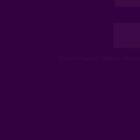
Su nombre 
Contacto
|
Soporte
|
Afiliación - Gana d