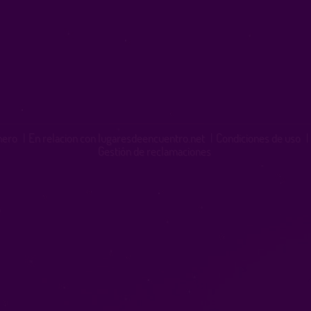
inero
|
En relacion con lugaresdeencuentro.net
|
Condiciones de uso
|
Gestión de reclamaciones