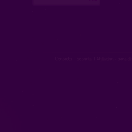
Contacto
|
Soporte
|
Afiliación - Gana d