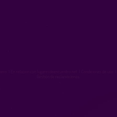
inero
|
En relacion con lugaresdeencuentro.net
|
Condiciones de uso
|
Gestión de reclamaciones